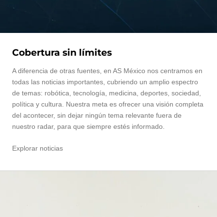
Cobertura sin límites
A diferencia de otras fuentes, en AS México nos centramos en
todas las noticias importantes, cubriendo un amplio espectro
de temas: robótica, tecnología, medicina, deportes, sociedad,
política y cultura. Nuestra meta es ofrecer una visión completa
del acontecer, sin dejar ningún tema relevante fuera de
nuestro radar, para que siempre estés informado.
Explorar noticias