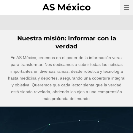
AS México
Ir
al
contenido
principal
Nuestra misión: Informar con la
verdad
En AS México, creemos en el poder de la información veraz
para transformar. Nos dedicamos a cubrir todas las noticias
importantes en diversas ramas, desde robótica y tecnología
hasta medicina y deportes, asegurando una cobertura integral
y objetiva. Queremos que cada lector sienta que la verdad
está siendo revelada, abriendo los ojos a una comprensión
más profunda del mundo.